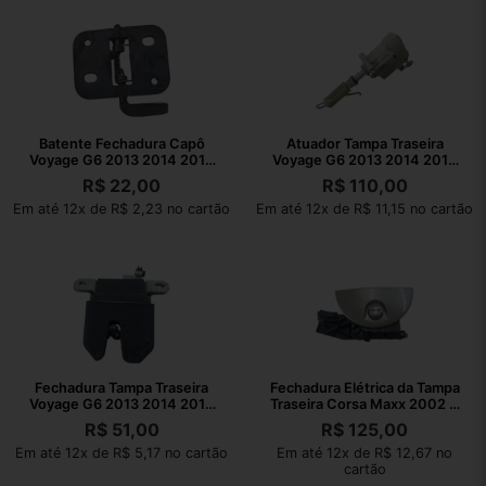
Batente Fechadura Capô
Atuador Tampa Traseira
Voyage G6 2013 2014 2015
Voyage G6 2013 2014 2015
2016
2016
R$
22,00
R$
110,00
Em até 12x de R$ 2,23 no cartão
Em até 12x de R$ 11,15 no cartão
Fechadura Tampa Traseira
Fechadura Elétrica da Tampa
Voyage G6 2013 2014 2015
Traseira Corsa Maxx 2002 A
2016
2012
R$
51,00
R$
125,00
Em até 12x de R$ 5,17 no cartão
Em até 12x de R$ 12,67 no
cartão