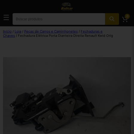
☰
0
Início
/
Loja
/
Peças de Carros e Caminhonetes
/
Fechaduras e
Chaves
/ Fechadura Elétrica Porta Dianteira Direita Renault Kwid Orig