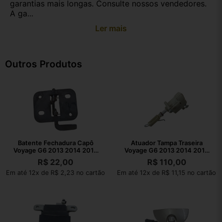
garantias mais longas. Consulte nossos vendedores.
A ga...
Ler mais
Outros Produtos
Batente Fechadura Capô
Atuador Tampa Traseira
Voyage G6 2013 2014 2015
Voyage G6 2013 2014 2015
2016
2016
R$
22,00
R$
110,00
Em até 12x de R$ 2,23 no cartão
Em até 12x de R$ 11,15 no cartão