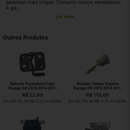
garantias mais longas. Consulte nossos vendedores.
A ga...
Ler mais
Outros Produtos
Batente Fechadura Capô
Atuador Tampa Traseira
Voyage G6 2013 2014 2015
Voyage G6 2013 2014 2015
2016
2016
R$
22,00
R$
110,00
Em até 12x de R$ 2,23 no cartão
Em até 12x de R$ 11,15 no cartão