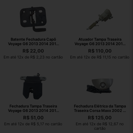
Batente Fechadura Capô
Atuador Tampa Traseira
Voyage G6 2013 2014 2015
Voyage G6 2013 2014 2015
2016
2016
R$
22,00
R$
110,00
Em até 12x de R$ 2,23 no cartão
Em até 12x de R$ 11,15 no cartão
Fechadura Tampa Traseira
Fechadura Elétrica da Tampa
Voyage G6 2013 2014 2015
Traseira Corsa Maxx 2002 A
2016
2012
R$
51,00
R$
125,00
Em até 12x de R$ 5,17 no cartão
Em até 12x de R$ 12,67 no
cartão