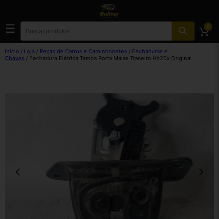
☰
0
Início
/
Loja
/
Peças de Carros e Caminhonetes
/
Fechaduras e
Chaves
/ Fechadura Elétrica Tampa Porta Malas Traseiro Hb20x Original