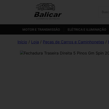
MOTOR E TRANSMISSÃO
ELÉTRICA E ILUMINAÇÃO
Início
/
Loja
/
Peças de Carros e Caminhonetes
/