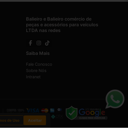
Balieiro e Balieiro comércio de
peças e acessórios para veículos
LTDA nas redes
Saiba Mais
Fale Conosco
Sobre Nós
Intranet
mos de Uso
Aceitar