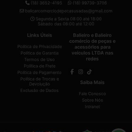
(18) 3652-4195
(18) 99739-3706
balicarcomerciodepecasusadas@gmail.com
Segunda a Sexta 08:00 até 18:00
Sábado das 08:00 até 12:00
Links Úteis
Balieiro e Balieiro
comércio de peças e
Política de Privacidade
acessórios para
veículos LTDA nas
Política de Garantia
redes
Termos de Uso
Política de Frete
Política de Pagamento
Política de Trocas e
Saiba Mais
Devolução
Exclusão de Dados
Fale Conosco
Sobre Nós
Intranet