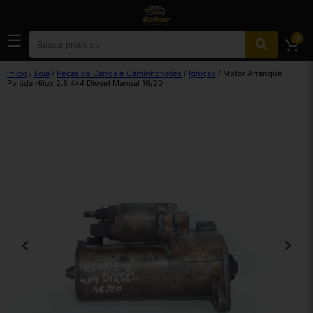
☰
0
Início
/
Loja
/
Peças de Carros e Caminhonetes
/
Ignição
/ Motor Arranque
Partida Hilux 2.8 4×4 Diesel Manual 16/20