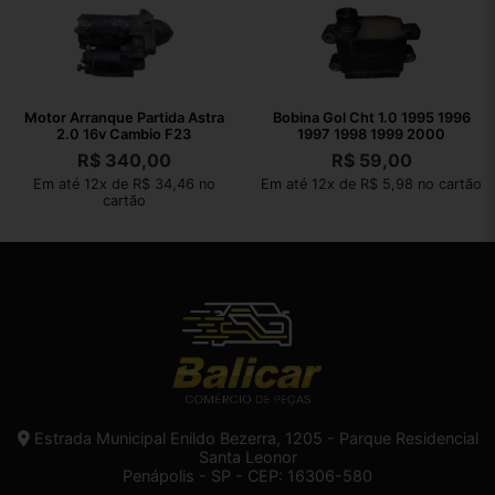
Motor Arranque Partida Astra
Bobina Gol Cht 1.0 1995 1996
2.0 16v Cambio F23
1997 1998 1999 2000
R$
340,00
R$
59,00
Em até 12x de R$ 34,46 no
Em até 12x de R$ 5,98 no cartão
cartão
Estrada Municipal Enildo Bezerra, 1205 - Parque Residencial
Santa Leonor
Penápolis - SP - CEP: 16306-580