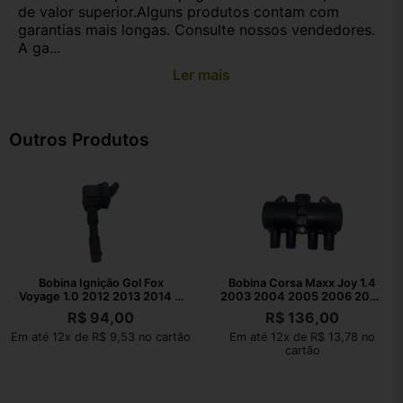
de valor superior.Alguns produtos contam com
garantias mais longas. Consulte nossos vendedores.
A ga...
Ler mais
Outros Produtos
Bobina Ignição Gol Fox
Bobina Corsa Maxx Joy 1.4
Voyage 1.0 2012 2013 2014 A
2003 2004 2005 2006 2007
2016
A 2010
R$
94,00
R$
136,00
Em até 12x de R$ 9,53 no cartão
Em até 12x de R$ 13,78 no
cartão