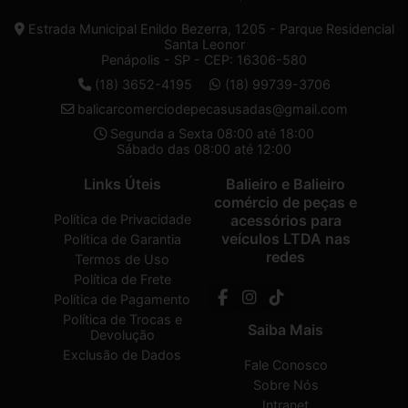
Estrada Municipal Enildo Bezerra, 1205 - Parque Residencial
Santa Leonor
Penápolis - SP - CEP: 16306-580
(18) 3652-4195
(18) 99739-3706
balicarcomerciodepecasusadas@gmail.com
Segunda a Sexta 08:00 até 18:00
Sábado das 08:00 até 12:00
Links Úteis
Balieiro e Balieiro
comércio de peças e
Política de Privacidade
acessórios para
veículos LTDA nas
Política de Garantia
redes
Termos de Uso
Política de Frete
Política de Pagamento
Política de Trocas e
Saiba Mais
Devolução
Exclusão de Dados
Fale Conosco
Sobre Nós
Intranet