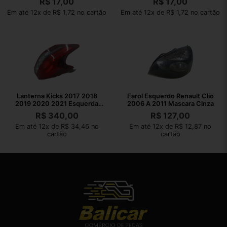
R$
17,00
R$
17,00
Em até 12x de R$ 1,72 no cartão
Em até 12x de R$ 1,72 no cartão
Lanterna Kicks 2017 2018
Farol Esquerdo Renault Clio
2019 2020 2021 Esquerda
2006 A 2011 Mascara Cinza
Original
R$
340,00
R$
127,00
Em até 12x de R$ 34,46 no
Em até 12x de R$ 12,87 no
cartão
cartão