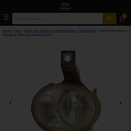
☰
0
Início
/
Loja
/
Peças de Carros e Caminhonetes
/
Iluminação
/ Farol milha direito
Peugeot 206 com avaria VAAPT