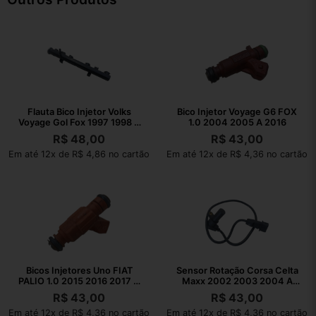
Flauta Bico Injetor Volks
Bico Injetor Voyage G6 FOX
Voyage Gol Fox 1997 1998 A
1.0 2004 2005 A 2016
2017
R$
48,00
R$
43,00
Em até 12x de R$ 4,86 no cartão
Em até 12x de R$ 4,36 no cartão
Bicos Injetores Uno FIAT
Sensor Rotação Corsa Celta
PALIO 1.0 2015 2016 2017 A
Maxx 2002 2003 2004 A
2022
2010
R$
43,00
R$
43,00
Em até 12x de R$ 4,36 no cartão
Em até 12x de R$ 4,36 no cartão