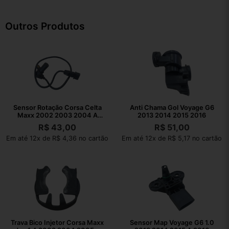
Outros Produtos
Sensor Rotação Corsa Celta
Anti Chama Gol Voyage G6
Maxx 2002 2003 2004 A
2013 2014 2015 2016
2010
R$
43,00
R$
51,00
Em até 12x de R$ 4,36 no cartão
Em até 12x de R$ 5,17 no cartão
Trava Bico Injetor Corsa Maxx
Sensor Map Voyage G6 1.0