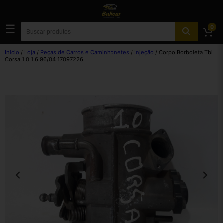
☰
0
Início
/
Loja
/
Peças de Carros e Caminhonetes
/
Injeção
/ Corpo Borboleta Tbi
Corsa 1.0 1.6 96/04 17097226