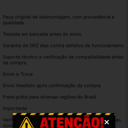
Peça original de desmontagem, com procedência e 
qualidade
Testada em bancada antes do envio
Garantia de [90] dias contra defeitos de funcionamento
Suporte técnico e verificação de compatibilidade antes 
da compra
Envio e Troca
Envio imediato após confirmação da compra
Frete grátis para diversas regiões do Brasil
Importante
Verifique a compatibilidade com seu veículo. Tire suas 
dúvidas no campo de perguntas!