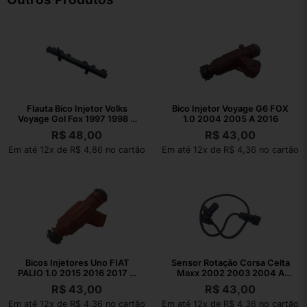
Flauta Bico Injetor Volks
Bico Injetor Voyage G6 FOX
Voyage Gol Fox 1997 1998 A
1.0 2004 2005 A 2016
2017
R$
48,00
R$
43,00
Em até 12x de R$ 4,86 no cartão
Em até 12x de R$ 4,36 no cartão
Bicos Injetores Uno FIAT
Sensor Rotação Corsa Celta
PALIO 1.0 2015 2016 2017 A
Maxx 2002 2003 2004 A
2022
2010
R$
43,00
R$
43,00
Em até 12x de R$ 4,36 no cartão
Em até 12x de R$ 4,36 no cartão