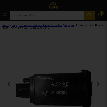
☰
0
Início
/
Loja
/
Peças de Carros e Caminhonetes
/
Injeção
/ Filtro Canister Hb20x
2016 17/2019 1.6 Automático Original