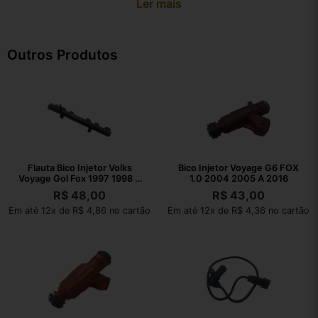
Ler mais
Outros Produtos
Flauta Bico Injetor Volks
Bico Injetor Voyage G6 FOX
Voyage Gol Fox 1997 1998 A
1.0 2004 2005 A 2016
2017
R$
48,00
R$
43,00
Em até 12x de R$ 4,86 no cartão
Em até 12x de R$ 4,36 no cartão