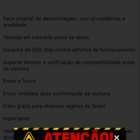
Peça original de desmontagem, com procedência e 
qualidade
Testada em bancada antes do envio
Garantia de [90] dias contra defeitos de funcionamento
Suporte técnico e verificação de compatibilidade antes 
da compra
Envio e Troca
Envio imediato após confirmação da compra
Frete grátis para diversas regiões do Brasil
Importante
Verifique a compatibilidade com seu veículo. Tire suas 
dúvidas no campo de perguntas!