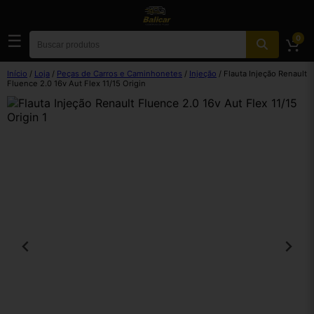
☰
0
Início
/
Loja
/
Peças de Carros e Caminhonetes
/
Injeção
/ Flauta Injeção Renault
Fluence 2.0 16v Aut Flex 11/15 Origin