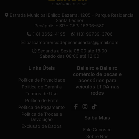
Estrada Municipal Enildo Bezerra, 1205 - Parque Residencial
Santa Leonor
Penápolis - SP - CEP: 16306-580
(18) 3652-4195
(18) 99739-3706
balicarcomerciodepecasusadas@gmail.com
Segunda a Sexta 08:00 até 18:00
Sábado das 08:00 até 12:00
Links Úteis
Balieiro e Balieiro
comércio de peças e
Política de Privacidade
acessórios para
veículos LTDA nas
Política de Garantia
redes
Termos de Uso
Política de Frete
Política de Pagamento
Política de Trocas e
Saiba Mais
Devolução
Exclusão de Dados
Fale Conosco
Sobre Nós