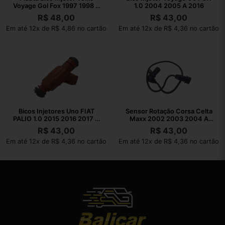
Voyage Gol Fox 1997 1998 A
1.0 2004 2005 A 2016
2017
R$
48,00
R$
43,00
Em até 12x de R$ 4,86 no cartão
Em até 12x de R$ 4,36 no cartão
Bicos Injetores Uno FIAT
Sensor Rotação Corsa Celta
PALIO 1.0 2015 2016 2017 A
Maxx 2002 2003 2004 A
2022
2010
R$
43,00
R$
43,00
Em até 12x de R$ 4,36 no cartão
Em até 12x de R$ 4,36 no cartão