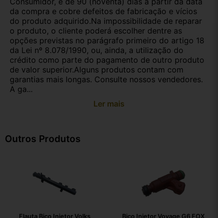
Consumidor, é de 90 (noventa) dias a partir da data
da compra e cobre defeitos de fabricação e vícios
do produto adquirido.Na impossibilidade de reparar
o produto, o cliente poderá escolher dentre as
opções previstas no parágrafo primeiro do artigo 18
da Lei nº 8.078/1990, ou, ainda, a utilização do
crédito como parte do pagamento de outro produto
de valor superior.Alguns produtos contam com
garantias mais longas. Consulte nossos vendedores.
A ga...
Ler mais
Outros Produtos
Flauta Bico Injetor Volks
Bico Injetor Voyage G6 FOX