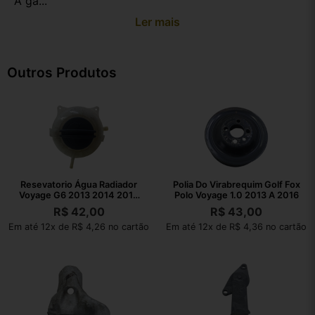
A ga...
Ler mais
Outros Produtos
Resevatorio Água Radiador
Polia Do Virabrequim Golf Fox
Voyage G6 2013 2014 2015
Polo Voyage 1.0 2013 A 2016
2016
R$
42,00
R$
43,00
Em até 12x de R$ 4,26 no cartão
Em até 12x de R$ 4,36 no cartão