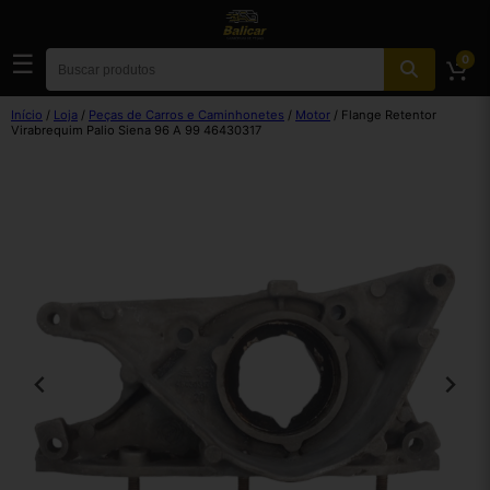
☰
0
Início
/
Loja
/
Peças de Carros e Caminhonetes
/
Motor
/ Flange Retentor
Virabrequim Palio Siena 96 A 99 46430317