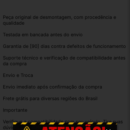
Peça original de desmontagem, com procedência e 
qualidade
Testada em bancada antes do envio
Garantia de [90] dias contra defeitos de funcionamento
Suporte técnico e verificação de compatibilidade antes 
da compra
Envio e Troca
Envio imediato após confirmação da compra
Frete grátis para diversas regiões do Brasil
Importante
Verifique a compatibilidade com seu veículo. Tire suas 
dúvidas no campo de perguntas!