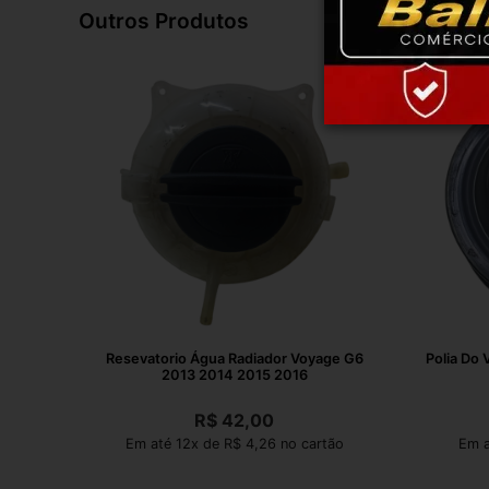
Outros Produtos
Resevatorio Água Radiador Voyage G6
Polia Do 
2013 2014 2015 2016
R$
42,00
Em até 12x de R$ 4,26 no cartão
Em a