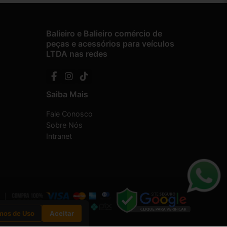
Balieiro e Balieiro comércio de
peças e acessórios para veículos
LTDA nas redes
Saiba Mais
Fale Conosco
Sobre Nós
Intranet
mos de Uso
Aceitar