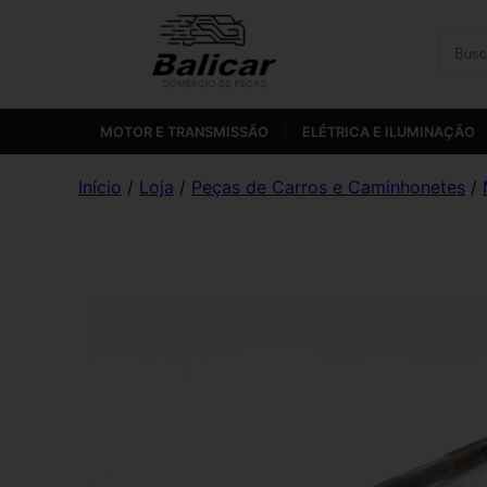
MOTOR E TRANSMISSÃO
ELÉTRICA E ILUMINAÇÃO
Início
/
Loja
/
Peças de Carros e Caminhonetes
/