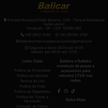
Estrada Municipal Enildo Bezerra, 1205 - Parque Residencial
Santa Leonor
Penápolis - SP - CEP: 16306-580
(18) 3652-4195
(18) 99739-3706
balicarcomerciodepecasusadas@gmail.com
Segunda a Sexta 08:00 até 18:00
Sábado das 08:00 até 12:00
Links Úteis
Balieiro e Balieiro
comércio de peças e
Política de Privacidade
acessórios para
veículos LTDA nas
Política de Garantia
redes
Termos de Uso
Política de Frete
Política de Pagamento
Política de Trocas e
Saiba Mais
Devolução
Exclusão de Dados