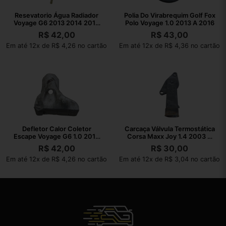
Resevatorio Água Radiador
Polia Do Virabrequim Golf Fox
Voyage G6 2013 2014 2015
Polo Voyage 1.0 2013 A 2016
2016
R$
42,00
R$
43,00
Em até 12x de R$ 4,26 no cartão
Em até 12x de R$ 4,36 no cartão
Defletor Calor Coletor
Carcaça Válvula Termostática
Escape Voyage G6 1.0 2013
Corsa Maxx Joy 1.4 2003 A
2014 A 2016
2010
R$
42,00
R$
30,00
Em até 12x de R$ 4,26 no cartão
Em até 12x de R$ 3,04 no cartão