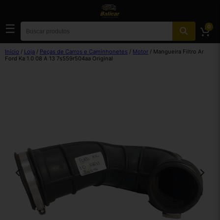
☰
0
Início
/
Loja
/
Peças de Carros e Caminhonetes
/
Motor
/ Mangueira Filtro Ar
Ford Ka 1.0 08 A 13 7s559r504aa Original