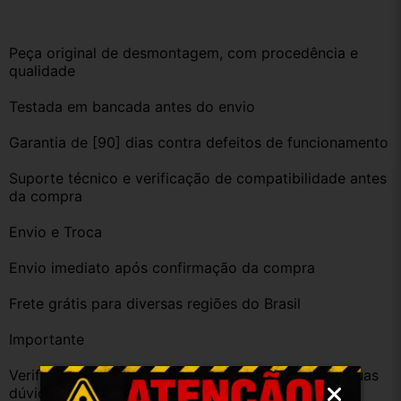
Peça original de desmontagem, com procedência e 
qualidade
Testada em bancada antes do envio
Garantia de [90] dias contra defeitos de funcionamento
Suporte técnico e verificação de compatibilidade antes 
da compra
Envio e Troca
Envio imediato após confirmação da compra
Frete grátis para diversas regiões do Brasil
Importante
Verifique a compatibilidade com seu veículo. Tire suas 
dúvidas no campo de perguntas!