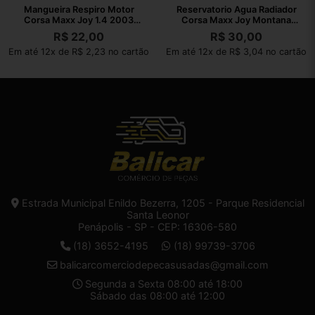
Mangueira Respiro Motor
Reservatorio Agua Radiador
Corsa Maxx Joy 1.4 2003
Corsa Maxx Joy Montana
2004 A 2010
02/12
R$
22,00
R$
30,00
Em até 12x de R$ 2,23 no cartão
Em até 12x de R$ 3,04 no cartão
Estrada Municipal Enildo Bezerra, 1205 - Parque Residencial
Santa Leonor
Penápolis - SP - CEP: 16306-580
(18) 3652-4195
(18) 99739-3706
balicarcomerciodepecasusadas@gmail.com
Segunda a Sexta 08:00 até 18:00
Sábado das 08:00 até 12:00