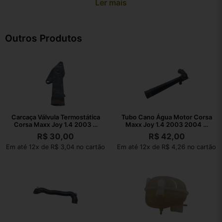
Ler mais
Outros Produtos
Carcaça Válvula Termostática
Tubo Cano Água Motor Corsa
Corsa Maxx Joy 1.4 2003 A
Maxx Joy 1.4 2003 2004 A
2010
2010
R$
30,00
R$
42,00
Em até 12x de R$ 3,04 no cartão
Em até 12x de R$ 4,26 no cartão