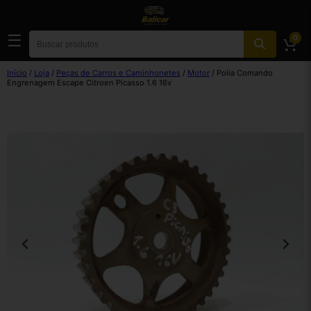
☰
0
Início
/
Loja
/
Peças de Carros e Caminhonetes
/
Motor
/ Polia Comando
Engrenagem Escape Citroen Picasso 1.6 16v