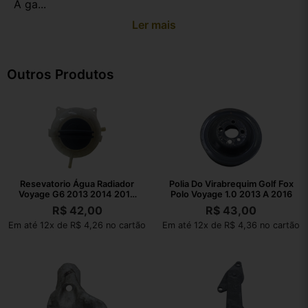
A ga...
Ler mais
Outros Produtos
Resevatorio Água Radiador
Polia Do Virabrequim Golf Fox
Voyage G6 2013 2014 2015
Polo Voyage 1.0 2013 A 2016
2016
R$
42,00
R$
43,00
Em até 12x de R$ 4,26 no cartão
Em até 12x de R$ 4,36 no cartão