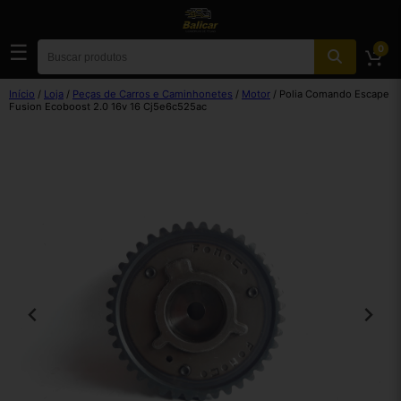
☰
0
Início
/
Loja
/
Peças de Carros e Caminhonetes
/
Motor
/ Polia Comando Escape
Fusion Ecoboost 2.0 16v 16 Cj5e6c525ac