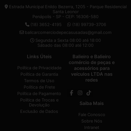
Estrada Municipal Enildo Bezerra, 1205 - Parque Residencial
Santa Leonor
Penápolis - SP - CEP: 16306-580
(18) 3652-4195
(18) 99739-3706
balicarcomerciodepecasusadas@gmail.com
Segunda a Sexta 08:00 até 18:00
Sábado das 08:00 até 12:00
Links Úteis
Balieiro e Balieiro
comércio de peças e
Política de Privacidade
acessórios para
veículos LTDA nas
Política de Garantia
redes
Termos de Uso
Política de Frete
Política de Pagamento
Política de Trocas e
Saiba Mais
Devolução
Exclusão de Dados
Fale Conosco
Sobre Nós
Intranet