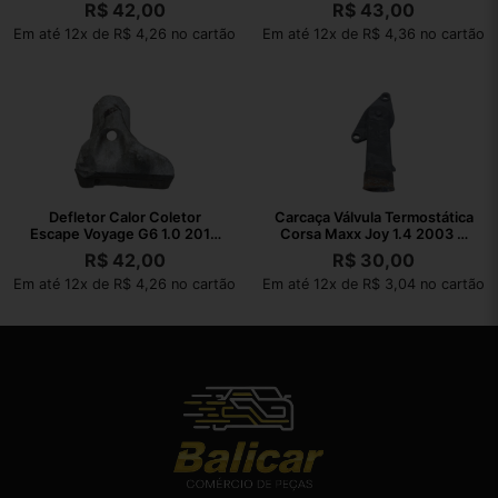
2016
R$
42,00
R$
43,00
Em até 12x de R$ 4,26 no cartão
Em até 12x de R$ 4,36 no cartão
Defletor Calor Coletor
Carcaça Válvula Termostática
Escape Voyage G6 1.0 2013
Corsa Maxx Joy 1.4 2003 A
2014 A 2016
2010
R$
42,00
R$
30,00
Em até 12x de R$ 4,26 no cartão
Em até 12x de R$ 3,04 no cartão