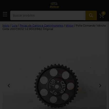
☰
0
Início
/
Loja
/
Peças de Carros e Caminhonetes
/
Motor
/ Polia Comando Válvula
Celta 2007/2012 1.0 90231882 Original