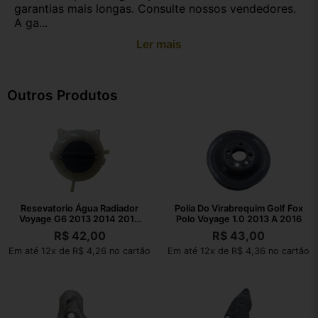
garantias mais longas. Consulte nossos vendedores.
A ga...
Ler mais
Outros Produtos
Resevatorio Água Radiador
Polia Do Virabrequim Golf Fox
Voyage G6 2013 2014 2015
Polo Voyage 1.0 2013 A 2016
2016
R$
42,00
R$
43,00
Em até 12x de R$ 4,26 no cartão
Em até 12x de R$ 4,36 no cartão