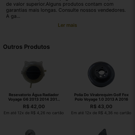
de valor superior.Alguns produtos contam com
garantias mais longas. Consulte nossos vendedores.
A ga...
Ler mais
Outros Produtos
Resevatorio Água Radiador
Polia Do Virabrequim Golf Fox
Voyage G6 2013 2014 2015
Polo Voyage 1.0 2013 A 2016
2016
R$
42,00
R$
43,00
Em até 12x de R$ 4,26 no cartão
Em até 12x de R$ 4,36 no cartão