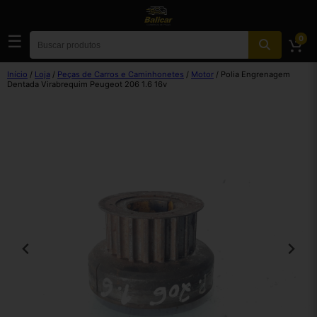
☰
0
Início
/
Loja
/
Peças de Carros e Caminhonetes
/
Motor
/ Polia Engrenagem
Dentada Virabrequim Peugeot 206 1.6 16v