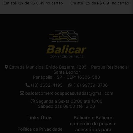
Em até 12x de R$ 6,49 no cartão
Em até 12x de R$ 0,91 no cartão
Estrada Municipal Enildo Bezerra, 1205 - Parque Residencial
Santa Leonor
Penápolis - SP - CEP: 16306-580
(18) 3652-4195
(18) 99739-3706
balicarcomerciodepecasusadas@gmail.com
Segunda a Sexta 08:00 até 18:00
Sábado das 08:00 até 12:00
Links Úteis
Balieiro e Balieiro
comércio de peças e
Política de Privacidade
acessórios para