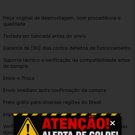
Peça original de desmontagem, com procedência e 
qualidade
Testada em bancada antes do envio
Garantia de [90] dias contra defeitos de funcionamento
Suporte técnico e verificação de compatibilidade antes 
da compra
Envio e Troca
Envio imediato após confirmação da compra
Frete grátis para diversas regiões do Brasil
Importante
Verifique a compatibilidade com seu veículo. Tire suas 
dúvidas no campo de perguntas!