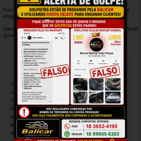
Fotos reais do produto. Peça exatamente igual à das 
imagens.
Garantia válida somente com instalação por profissional 
qualificado.
Especificações
Altura Da Embalagem:
20
Largura Da Embalagem:
20
Comprimento Da Embalagem:
10
Peso Da Embalagem:
1000
Marca:
Kia
Modelo:
Sorento
SKU:
4801