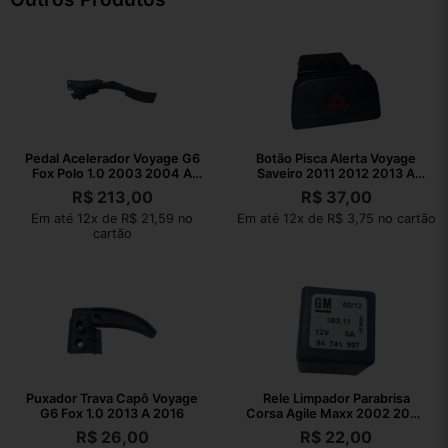
Pedal Acelerador Voyage G6
Botão Pisca Alerta Voyage
Fox Polo 1.0 2003 2004 A
Saveiro 2011 2012 2013 A
2023
2016
R$
213,00
R$
37,00
Em até 12x de R$ 21,59 no
Em até 12x de R$ 3,75 no cartão
cartão
Puxador Trava Capô Voyage
Rele Limpador Parabrisa
G6 Fox 1.0 2013 A 2016
Corsa Agile Maxx 2002 2003
A 2010
R$
26,00
R$
22,00