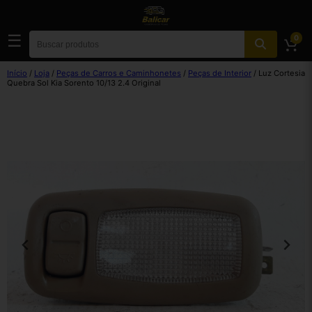
☰
0
Início
/
Loja
/
Peças de Carros e Caminhonetes
/
Peças de Interior
/ Luz Cortesia
Quebra Sol Kia Sorento 10/13 2.4 Original