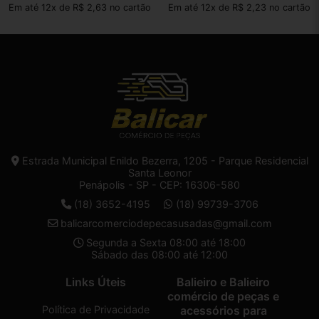
Em até 12x de R$ 2,63 no cartão
Em até 12x de R$ 2,23 no cartão
Estrada Municipal Enildo Bezerra, 1205 - Parque Residencial
Santa Leonor
Penápolis - SP - CEP: 16306-580
(18) 3652-4195
(18) 99739-3706
balicarcomerciodepecasusadas@gmail.com
Segunda a Sexta 08:00 até 18:00
Sábado das 08:00 até 12:00
Links Úteis
Balieiro e Balieiro
comércio de peças e
Política de Privacidade
acessórios para