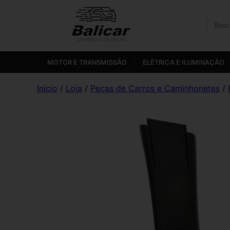
MOTOR E TRANSMISSÃO
ELÉTRICA E ILUMINAÇÃO
Início
/
Loja
/
Peças de Carros e Caminhonetes
/