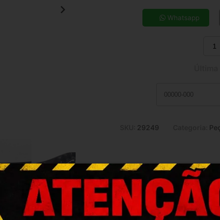
5x de R$ 8,54
7x de R$ 6,23
Whatsapp
9x de R$ 4,97
11x de R$ 4,15
Última
SKU:
29249
Categoria:
Peç