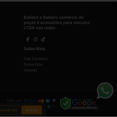
Balieiro e Balieiro comércio de
peças e acessórios para veículos
LTDA nas redes
Saiba Mais
Fale Conosco
Sobre Nós
Intranet
mos de Uso
Aceitar