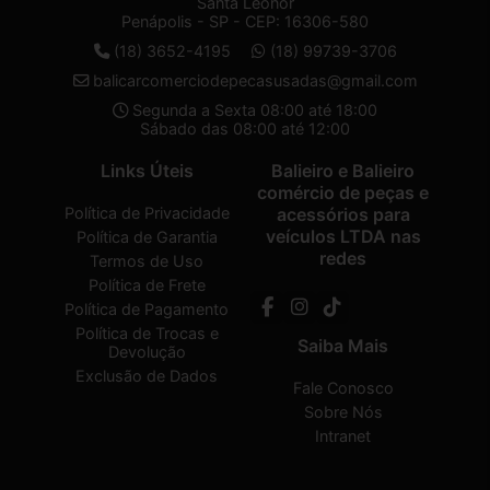
Santa Leonor
Penápolis - SP - CEP: 16306-580
(18) 3652-4195
(18) 99739-3706
balicarcomerciodepecasusadas@gmail.com
Segunda a Sexta 08:00 até 18:00
Sábado das 08:00 até 12:00
Links Úteis
Balieiro e Balieiro
comércio de peças e
Política de Privacidade
acessórios para
veículos LTDA nas
Política de Garantia
redes
Termos de Uso
Política de Frete
Política de Pagamento
Política de Trocas e
Saiba Mais
Devolução
Exclusão de Dados
Fale Conosco
Sobre Nós
Intranet