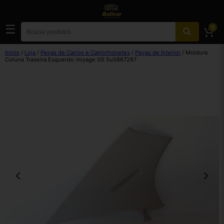
☰
0
Início
/
Loja
/
Peças de Carros e Caminhonetes
/
Peças de Interior
/ Moldura
Coluna Traseira Esquerdo Voyage G5 5u5867287