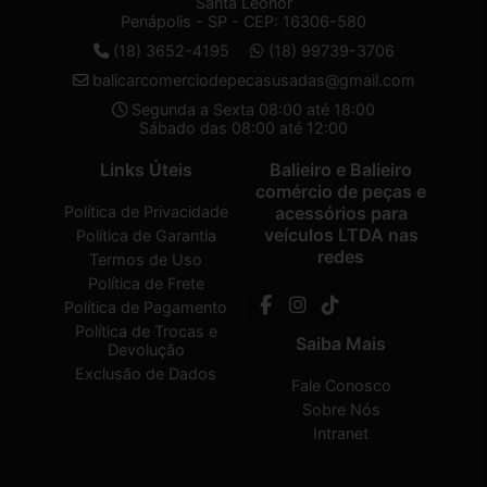
Santa Leonor
Penápolis - SP - CEP: 16306-580
(18) 3652-4195
(18) 99739-3706
balicarcomerciodepecasusadas@gmail.com
Segunda a Sexta 08:00 até 18:00
Sábado das 08:00 até 12:00
Links Úteis
Balieiro e Balieiro
comércio de peças e
Política de Privacidade
acessórios para
veículos LTDA nas
Política de Garantia
redes
Termos de Uso
Política de Frete
Política de Pagamento
Política de Trocas e
Saiba Mais
Devolução
Exclusão de Dados
Fale Conosco
Sobre Nós
Intranet