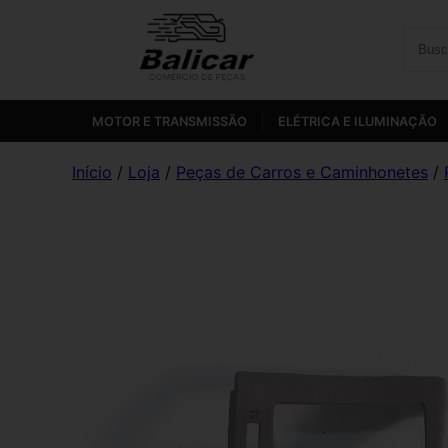
MOTOR E TRANSMISSÃO
ELÉTRICA E ILUMINAÇÃO
Início
/
Loja
/
Peças de Carros e Caminhonetes
/