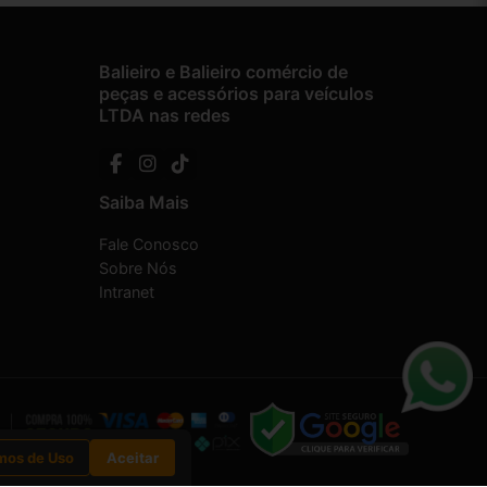
Balieiro e Balieiro comércio de
peças e acessórios para veículos
LTDA nas redes
Saiba Mais
Fale Conosco
Sobre Nós
Intranet
mos de Uso
Aceitar