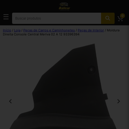
☰
0
Início
/
Loja
/
Peças de Carros e Caminhonetes
/
Peças de Interior
/ Moldura
Direita Console Central Meriva 02 A 12 93396394