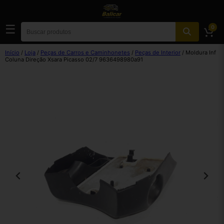
☰
0
Início
/
Loja
/
Peças de Carros e Caminhonetes
/
Peças de Interior
/ Moldura Inf
Coluna Direção Xsara Picasso 02/7 9636498980a91