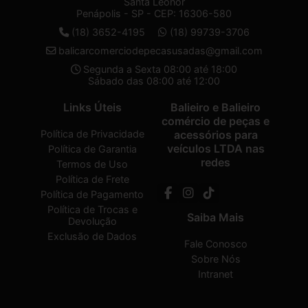
Santa Leonor
Penápolis - SP - CEP: 16306-580
(18) 3652-4195
(18) 99739-3706
balicarcomerciodepecasusadas@gmail.com
Segunda a Sexta 08:00 até 18:00
Sábado das 08:00 até 12:00
Links Úteis
Balieiro e Balieiro
comércio de peças e
Política de Privacidade
acessórios para
veículos LTDA nas
Política de Garantia
redes
Termos de Uso
Política de Frete
Política de Pagamento
Política de Trocas e
Saiba Mais
Devolução
Exclusão de Dados
Fale Conosco
Sobre Nós
Intranet