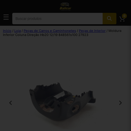
☰
0
Início
/
Loja
/
Peças de Carros e Caminhonetes
/
Peças de Interior
/ Moldura
Inferior Coluna Direção Hb20 12/19 848561s100 27923