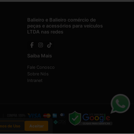
Balieiro e Balieiro comércio de
peças e acessórios para veículos
LTDA nas redes
Saiba Mais
Fale Conosco
Sobre Nós
Intranet
mos de Uso
Aceitar