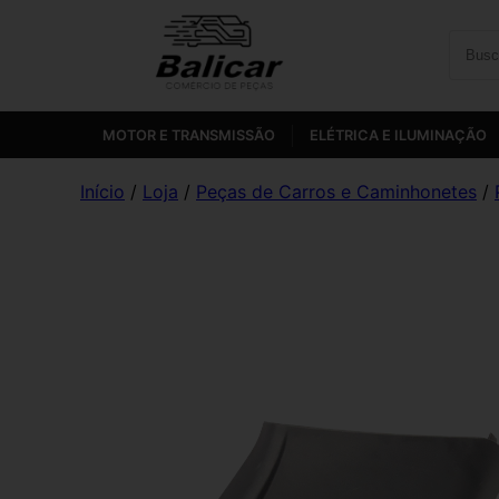
MOTOR E TRANSMISSÃO
ELÉTRICA E ILUMINAÇÃO
Início
/
Loja
/
Peças de Carros e Caminhonetes
/