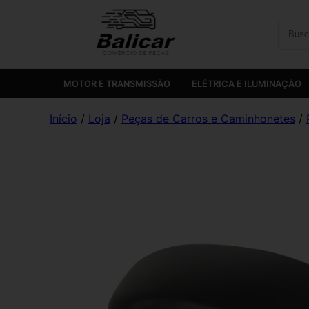
MOTOR E TRANSMISSÃO
ELÉTRICA E ILUMINAÇÃO
Início
/
Loja
/
Peças de Carros e Caminhonetes
/