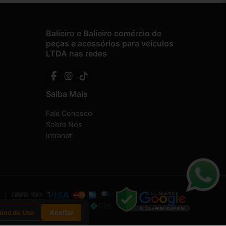
Balieiro e Balieiro comércio de
peças e acessórios para veículos
LTDA nas redes
Saiba Mais
Fale Conosco
Sobre Nós
Intranet
mos de Uso
Aceitar