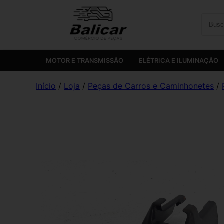
MOTOR E TRANSMISSÃO
ELÉTRICA E ILUMINAÇÃO
Início
/
Loja
/
Peças de Carros e Caminhonetes
/