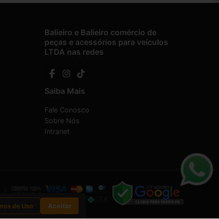
Balieiro e Balieiro comércio de
peças e acessórios para veículos
LTDA nas redes
Saiba Mais
Fale Conosco
Sobre Nós
Intranet
mos de Uso
Aceitar