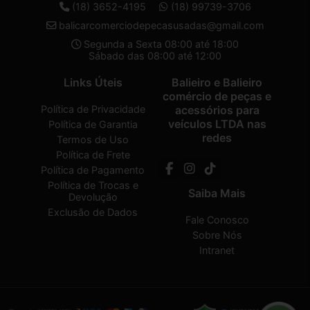
(18) 3652-4195
(18) 99739-3706
balicarcomerciodepecasusadas@gmail.com
Segunda a Sexta 08:00 até 18:00
Sábado das 08:00 até 12:00
Links Úteis
Balieiro e Balieiro
comércio de peças e
Política de Privacidade
acessórios para
veículos LTDA nas
Política de Garantia
redes
Termos de Uso
Política de Frete
Política de Pagamento
Política de Trocas e
Saiba Mais
Devolução
Exclusão de Dados
Fale Conosco
Sobre Nós
Intranet