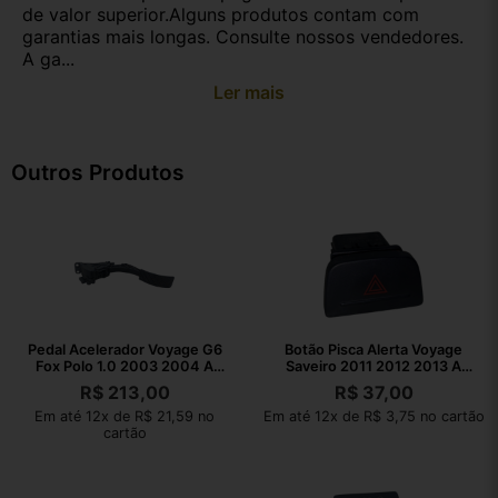
de valor superior.Alguns produtos contam com
garantias mais longas. Consulte nossos vendedores.
A ga...
Ler mais
Outros Produtos
Pedal Acelerador Voyage G6
Botão Pisca Alerta Voyage
Fox Polo 1.0 2003 2004 A
Saveiro 2011 2012 2013 A
2023
2016
R$
213,00
R$
37,00
Em até 12x de R$ 21,59 no
Em até 12x de R$ 3,75 no cartão
cartão