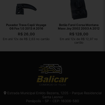
Puxador Trava Capô Voyage
Botão Farol Corsa Montana
G6 Fox 1.0 2013 A 2016
Maxx Joy 2002 2003 A 2012
R$
26,00
R$
128,00
Em até 12x de R$ 2,63 no cartão
Em até 12x de R$ 12,97 no
cartão
Estrada Municipal Enildo Bezerra, 1205 - Parque Residencial
Santa Leonor
Penápolis - SP - CEP: 16306-580