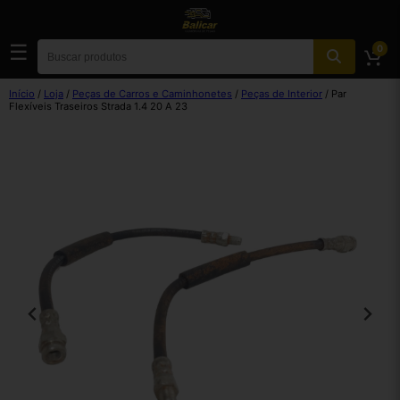
☰
0
Início
/
Loja
/
Peças de Carros e Caminhonetes
/
Peças de Interior
/ Par
Flexíveis Traseiros Strada 1.4 20 A 23