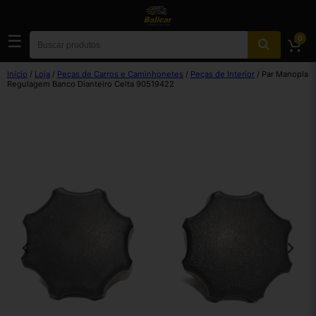
☰
0
Início
/
Loja
/
Peças de Carros e Caminhonetes
/
Peças de Interior
/ Par Manopla
Regulagem Banco Dianteiro Celta 90519422