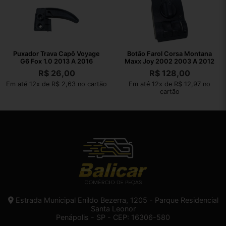
Puxador Trava Capô Voyage
Botão Farol Corsa Montana
G6 Fox 1.0 2013 A 2016
Maxx Joy 2002 2003 A 2012
R$
26,00
R$
128,00
Em até 12x de R$ 2,63 no cartão
Em até 12x de R$ 12,97 no
cartão
Estrada Municipal Enildo Bezerra, 1205 - Parque Residencial
Santa Leonor
Penápolis - SP - CEP: 16306-580