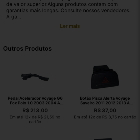
de valor superior.Alguns produtos contam com
garantias mais longas. Consulte nossos vendedores.
A ga...
Ler mais
Outros Produtos
Pedal Acelerador Voyage G6
Botão Pisca Alerta Voyage
Fox Polo 1.0 2003 2004 A
Saveiro 2011 2012 2013 A
2023
2016
R$
213,00
R$
37,00
Em até 12x de R$ 21,59 no
Em até 12x de R$ 3,75 no cartão
cartão