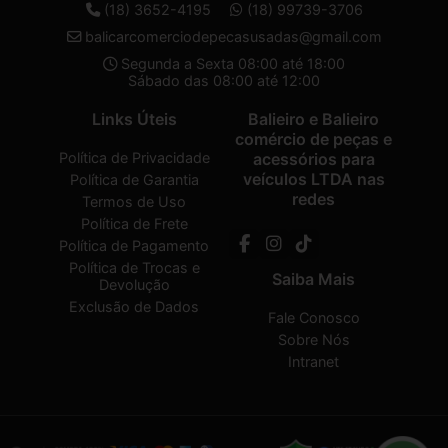
(18) 3652-4195
(18) 99739-3706
balicarcomerciodepecasusadas@gmail.com
Segunda a Sexta 08:00 até 18:00
Sábado das 08:00 até 12:00
Links Úteis
Balieiro e Balieiro
comércio de peças e
Política de Privacidade
acessórios para
veículos LTDA nas
Política de Garantia
redes
Termos de Uso
Política de Frete
Política de Pagamento
Política de Trocas e
Saiba Mais
Devolução
Exclusão de Dados
Fale Conosco
Sobre Nós
Intranet