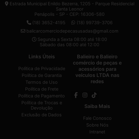
Estrada Municipal Enildo Bezerra, 1205 - Parque Residencial
Santa Leonor
Penápolis - SP - CEP: 16306-580
(18) 3652-4195
(18) 99739-3706
balicarcomerciodepecasusadas@gmail.com
Segunda a Sexta 08:00 até 18:00
Sábado das 08:00 até 12:00
Links Úteis
Balieiro e Balieiro
comércio de peças e
Política de Privacidade
acessórios para
veículos LTDA nas
Política de Garantia
redes
Termos de Uso
Política de Frete
Política de Pagamento
Política de Trocas e
Saiba Mais
Devolução
Exclusão de Dados
Fale Conosco
Sobre Nós
Intranet