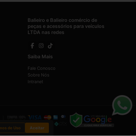
Balieiro e Balieiro comércio de
peças e acessórios para veículos
LTDA nas redes
Saiba Mais
Fale Conosco
Sobre Nós
Intranet
mos de Uso
Aceitar