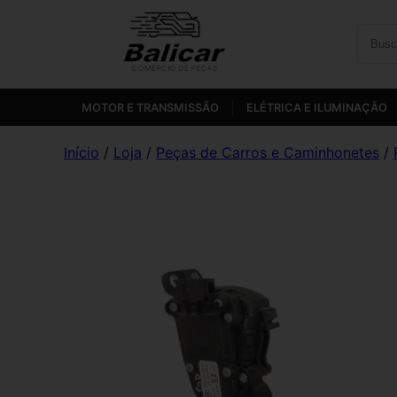
MOTOR E TRANSMISSÃO
ELÉTRICA E ILUMINAÇÃO
Início
/
Loja
/
Peças de Carros e Caminhonetes
/