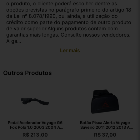
o produto, o cliente poderá escolher dentre as
opções previstas no parágrafo primeiro do artigo 18
da Lei nº 8.078/1990, ou, ainda, a utilização do
crédito como parte do pagamento de outro produto
de valor superior.Alguns produtos contam com
garantias mais longas. Consulte nossos vendedores.
A ga...
Ler mais
Outros Produtos
Pedal Acelerador Voyage G6
Botão Pisca Alerta Voyage
Fox Polo 1.0 2003 2004 A
Saveiro 2011 2012 2013 A
2023
2016
R$
213,00
R$
37,00