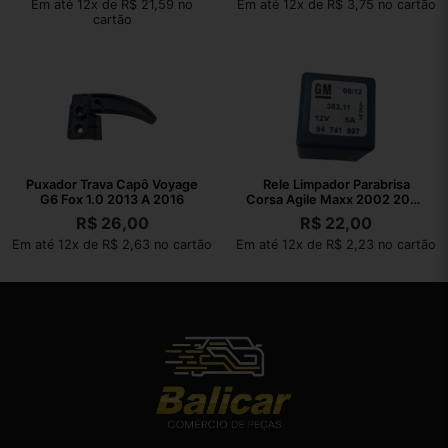
Em até 12x de R$ 21,59 no
Em até 12x de R$ 3,75 no cartão
cartão
Puxador Trava Capô Voyage
Rele Limpador Parabrisa
G6 Fox 1.0 2013 A 2016
Corsa Agile Maxx 2002 2003
A 2010
R$
26,00
R$
22,00
Em até 12x de R$ 2,63 no cartão
Em até 12x de R$ 2,23 no cartão