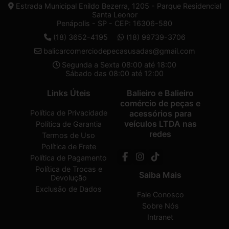
Estrada Municipal Enildo Bezerra, 1205 - Parque Residencial
Santa Leonor
Penápolis - SP - CEP: 16306-580
(18) 3652-4195
(18) 99739-3706
balicarcomerciodepecasusadas@gmail.com
Segunda a Sexta 08:00 até 18:00
Sábado das 08:00 até 12:00
Links Úteis
Balieiro e Balieiro
comércio de peças e
Política de Privacidade
acessórios para
veículos LTDA nas
Política de Garantia
redes
Termos de Uso
Política de Frete
Política de Pagamento
Política de Trocas e
Saiba Mais
Devolução
Exclusão de Dados
Fale Conosco
Sobre Nós
Intranet