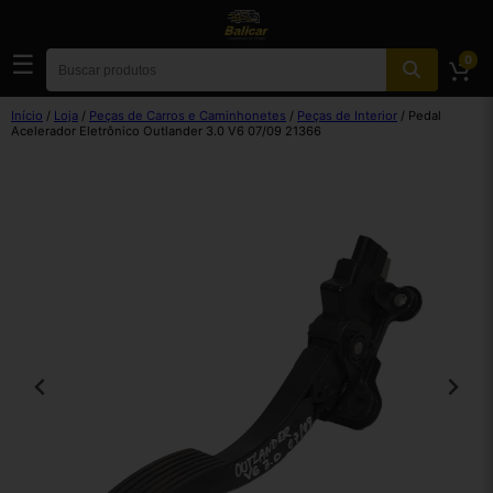
☰
0
Início
/
Loja
/
Peças de Carros e Caminhonetes
/
Peças de Interior
/ Pedal
Acelerador Eletrônico Outlander 3.0 V6 07/09 21366