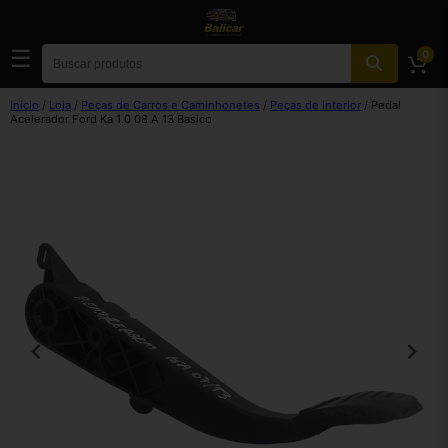
☰
0
Início
/
Loja
/
Peças de Carros e Caminhonetes
/
Peças de Interior
/ Pedal
Acelerador Ford Ka 1.0 08 A 13 Basico