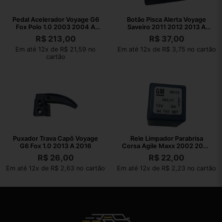
Pedal Acelerador Voyage G6
Botão Pisca Alerta Voyage
Fox Polo 1.0 2003 2004 A
Saveiro 2011 2012 2013 A
2023
2016
R$
213,00
R$
37,00
Em até 12x de R$ 21,59 no
Em até 12x de R$ 3,75 no cartão
cartão
Puxador Trava Capô Voyage
Rele Limpador Parabrisa
G6 Fox 1.0 2013 A 2016
Corsa Agile Maxx 2002 2003
A 2010
R$
26,00
R$
22,00
Em até 12x de R$ 2,63 no cartão
Em até 12x de R$ 2,23 no cartão