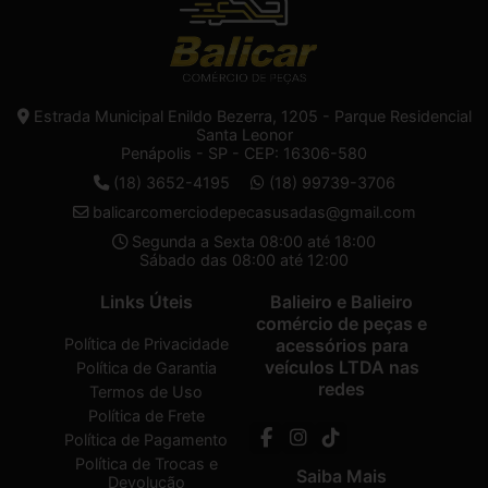
Estrada Municipal Enildo Bezerra, 1205 - Parque Residencial
Santa Leonor
Penápolis - SP - CEP: 16306-580
(18) 3652-4195
(18) 99739-3706
balicarcomerciodepecasusadas@gmail.com
Segunda a Sexta 08:00 até 18:00
Sábado das 08:00 até 12:00
Links Úteis
Balieiro e Balieiro
comércio de peças e
Política de Privacidade
acessórios para
veículos LTDA nas
Política de Garantia
redes
Termos de Uso
Política de Frete
Política de Pagamento
Política de Trocas e
Saiba Mais
Devolução