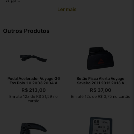
A ga...
Ler mais
Outros Produtos
Pedal Acelerador Voyage G6
Botão Pisca Alerta Voyage
Fox Polo 1.0 2003 2004 A
Saveiro 2011 2012 2013 A
2023
2016
R$
213,00
R$
37,00
Em até 12x de R$ 21,59 no
Em até 12x de R$ 3,75 no cartão
cartão