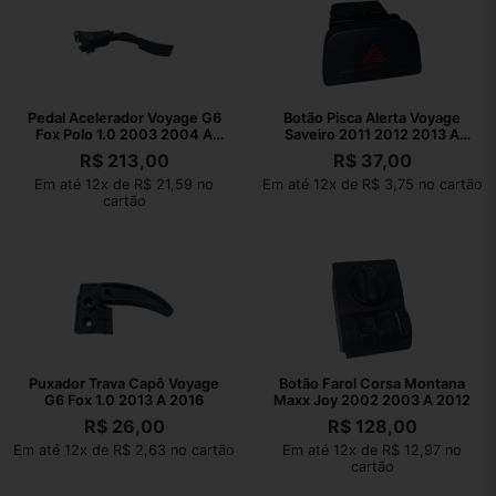
Pedal Acelerador Voyage G6
Botão Pisca Alerta Voyage
Fox Polo 1.0 2003 2004 A
Saveiro 2011 2012 2013 A
2023
2016
R$
213,00
R$
37,00
Em até 12x de R$ 21,59 no
Em até 12x de R$ 3,75 no cartão
cartão
Puxador Trava Capô Voyage
Botão Farol Corsa Montana
G6 Fox 1.0 2013 A 2016
Maxx Joy 2002 2003 A 2012
R$
26,00
R$
128,00
Em até 12x de R$ 2,63 no cartão
Em até 12x de R$ 12,97 no
cartão