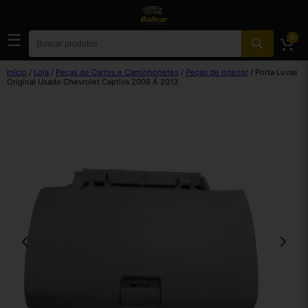
☰
0
Início
/
Loja
/
Peças de Carros e Caminhonetes
/
Peças de Interior
/ Porta Luvas
Original Usado Chevrolet Captiva 2008 Á 2013