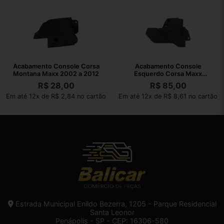
Acabamento Console Corsa
Acabamento Console
Montana Maxx 2002 a 2012
Esquerdo Corsa Maxx
Montana 2002 A 2010
R$
28,00
R$
85,00
Em até 12x de R$ 2,84 no cartão
Em até 12x de R$ 8,61 no cartão
Estrada Municipal Enildo Bezerra, 1205 - Parque Residencial
Santa Leonor
Penápolis - SP - CEP: 16306-580