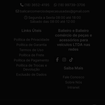
(18) 3652-4195
(18) 99739-3706
balicarcomerciodepecasusadas@gmail.com
Segunda a Sexta 08:00 até 18:00
Sábado das 08:00 até 12:00
Links Úteis
Balieiro e Balieiro
comércio de peças e
Política de Privacidade
acessórios para
veículos LTDA nas
Política de Garantia
redes
Termos de Uso
Política de Frete
Política de Pagamento
Política de Trocas e
Saiba Mais
Devolução
Exclusão de Dados
Fale Conosco
Sobre Nós
Intranet