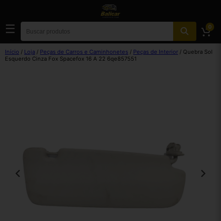
☰
0
Início
/
Loja
/
Peças de Carros e Caminhonetes
/
Peças de Interior
/ Quebra Sol
Esquerdo Cinza Fox Spacefox 16 A 22 6qe857551