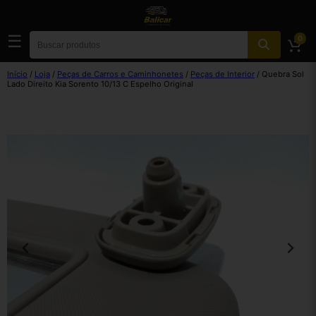
☰
0
Início
/
Loja
/
Peças de Carros e Caminhonetes
/
Peças de Interior
/ Quebra Sol
Lado Direito Kia Sorento 10/13 C Espelho Original