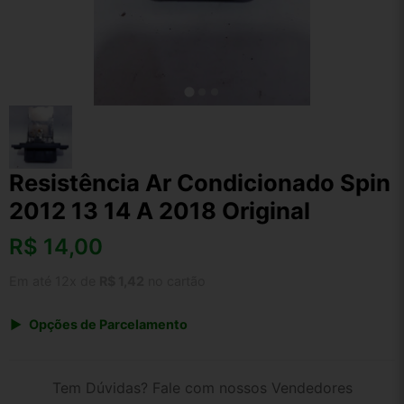
Resistência Ar Condicionado Spin
2012 13 14 A 2018 Original
R$
14,00
Em até 12x de
R$ 1,42
no cartão
Opções de Parcelamento
1x de R$ 14,56
2x de R$ 7,49
Tem Dúvidas? Fale com nossos Vendedores
3x de R$ 5,04