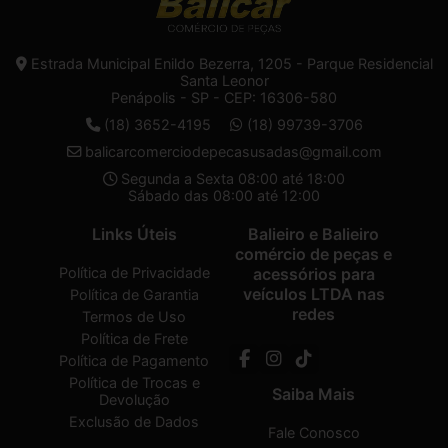
Estrada Municipal Enildo Bezerra, 1205 - Parque Residencial
Santa Leonor
Penápolis - SP - CEP: 16306-580
(18) 3652-4195
(18) 99739-3706
balicarcomerciodepecasusadas@gmail.com
Segunda a Sexta 08:00 até 18:00
Sábado das 08:00 até 12:00
Links Úteis
Balieiro e Balieiro
comércio de peças e
Política de Privacidade
acessórios para
veículos LTDA nas
Política de Garantia
redes
Termos de Uso
Política de Frete
Política de Pagamento
Política de Trocas e
Saiba Mais
Devolução
Exclusão de Dados
Fale Conosco