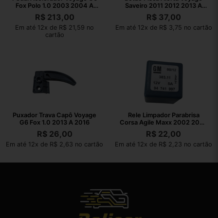
Fox Polo 1.0 2003 2004 A
Saveiro 2011 2012 2013 A
2023
2016
R$
213,00
R$
37,00
Em até 12x de R$ 21,59 no
Em até 12x de R$ 3,75 no cartão
cartão
Puxador Trava Capô Voyage
Rele Limpador Parabrisa
G6 Fox 1.0 2013 A 2016
Corsa Agile Maxx 2002 2003
A 2010
R$
26,00
R$
22,00
Em até 12x de R$ 2,63 no cartão
Em até 12x de R$ 2,23 no cartão