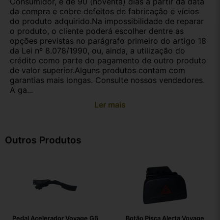
Consumidor, é de 90 (noventa) dias a partir da data
da compra e cobre defeitos de fabricação e vícios
do produto adquirido.Na impossibilidade de reparar
o produto, o cliente poderá escolher dentre as
opções previstas no parágrafo primeiro do artigo 18
da Lei nº 8.078/1990, ou, ainda, a utilização do
crédito como parte do pagamento de outro produto
de valor superior.Alguns produtos contam com
garantias mais longas. Consulte nossos vendedores.
A ga...
Ler mais
Outros Produtos
Pedal Acelerador Voyage G6
Botão Pisca Alerta Voyage