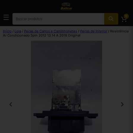
☰
0
Início
/
Loja
/
Peças de Carros e Caminhonetes
/
Peças de Interior
/ Resistência
Ar Condicionado Spin 2012 13 14 A 2018 Original