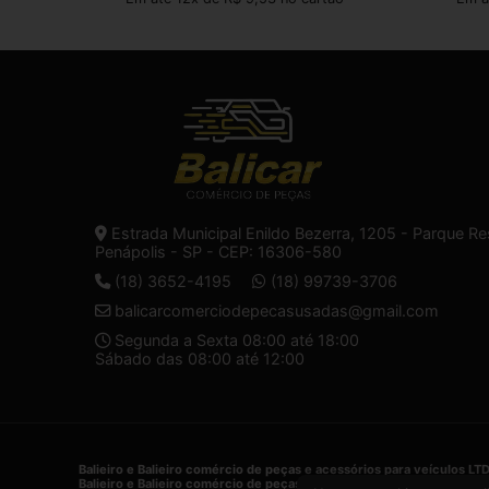
Estrada Municipal Enildo Bezerra, 1205 - Parque Re
Penápolis - SP - CEP: 16306-580
(18) 3652-4195
(18) 99739-3706
balicarcomerciodepecasusadas@gmail.com
Segunda a Sexta 08:00 até 18:00
Sábado das 08:00 até 12:00
Balieiro e Balieiro comércio de peças e acessórios para veículos LT
Balieiro e Balieiro comércio de peças e acessórios para veículos LT