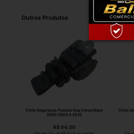
Outros Produtos
Cinto Segurança Traseiro Esq Corsa Maxx
Cinto De
2002 2003 A 2010
R$
94,00
Em até 12x de R$ 9,53 no cartão
Em a