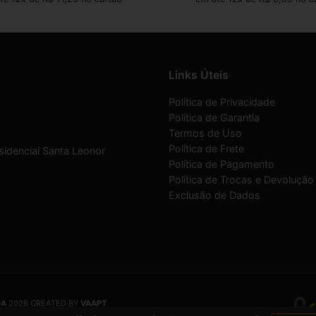
Links Úteis
Política de Privacidade
Política de Garantia
Termos de Uso
Política de Frete
sidencial Santa Leonor
Política de Pagamento
Política de Trocas e Devolução
Exclusão de Dados
DA
2026 CREATED BY
VAAPT
DA
é uma empresa inscrita no CNPJ
12.657.574/0001-16