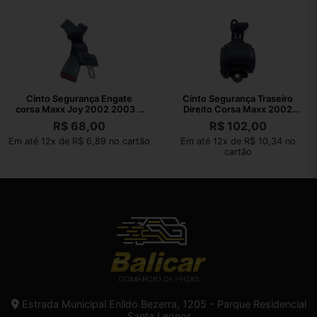
Cinto Segurança Engate
Cinto Segurança Traseiro
corsa Maxx Joy 2002 2003 A
Direito Corsa Maxx 2002
2010
2003 A 2010
R$
68,00
R$
102,00
Em até 12x de R$ 6,89 no cartão
Em até 12x de R$ 10,34 no
cartão
Estrada Municipal Enildo Bezerra, 1205 - Parque Residencial
Santa Leonor