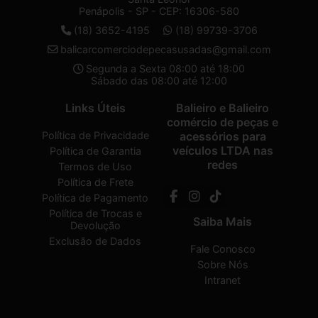
Penápolis - SP - CEP: 16306-580
(18) 3652-4195
(18) 99739-3706
balicarcomerciodepecasusadas@gmail.com
Segunda a Sexta 08:00 até 18:00
Sábado das 08:00 até 12:00
Links Úteis
Balieiro e Balieiro
comércio de peças e
Política de Privacidade
acessórios para
veículos LTDA nas
Política de Garantia
redes
Termos de Uso
Política de Frete
Política de Pagamento
Política de Trocas e
Saiba Mais
Devolução
Exclusão de Dados
Fale Conosco
Sobre Nós
Intranet