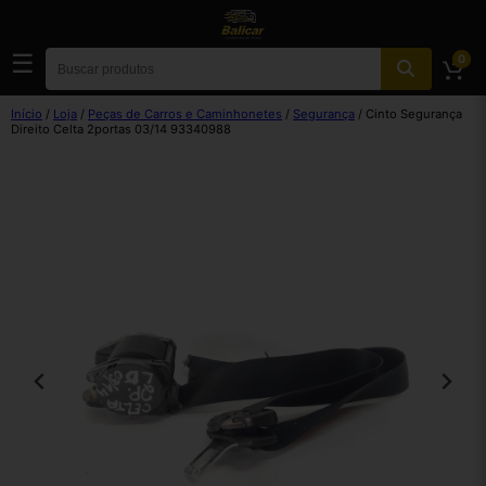
☰
0
Início
/
Loja
/
Peças de Carros e Caminhonetes
/
Segurança
/ Cinto Segurança
Direito Celta 2portas 03/14 93340988