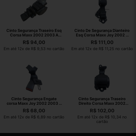
Cinto Segurança Traseiro Esq
Cinto De Segurança Dianteiro
Corsa Maxx 2002 2003 A
Esq Corsa Maxx Joy 2002 A
2010
2010
R$
94,00
R$
111,00
Em até 12x de R$ 9,53 no cartão
Em até 12x de R$ 11,25 no cartão
Cinto Segurança Engate
Cinto Segurança Traseiro
corsa Maxx Joy 2002 2003 A
Direito Corsa Maxx 2002
2010
2003 A 2010
R$
68,00
R$
102,00
Em até 12x de R$ 6,89 no cartão
Em até 12x de R$ 10,34 no
cartão