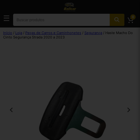
☰
0
Início
/
Loja
/
Peças de Carros e Caminhonetes
/
Segurança
/ Haste Macho Do
Cinto Segurança Strada 2020 a 2023