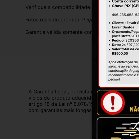
Verifique a compatibilidade com seu veículo. T
Fotos reais do produto. Peça exatamente igual 
Garantia válida somente com instalação por prof
Gar
A Garantia Legal, prevista no Código de Defes
vícios do produto adquirido.Na impossibilidad
artigo 18 da Lei nº 8.078/1990, ou, ainda, a 
com garantias mais longas. Consulte nossos ve