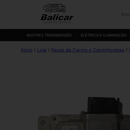
MOTOR E TRANSMISSÃO
ELÉTRICA E ILUMINAÇÃO
Início
/
Loja
/
Peças de Carros e Caminhonetes
/