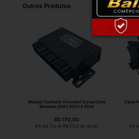
Outros Produtos
Modulo Conforto Chevrolet Corsa Celta
Caixa F
Montana 2002 2003 A 2010
R$
170,00
Em até 12x de R$ 17,23 no cartão
Em a