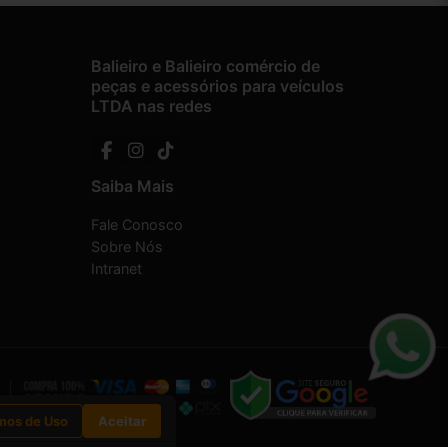
Balieiro e Balieiro comércio de
peças e acessórios para veículos
LTDA nas redes
Saiba Mais
Fale Conosco
Sobre Nós
Intranet
mos de Uso
Aceitar