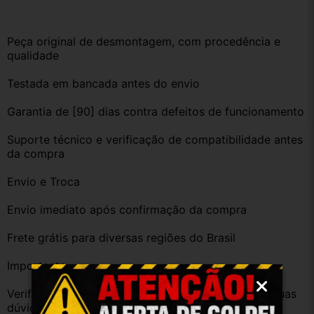
Peça original de desmontagem, com procedência e 
qualidade
Testada em bancada antes do envio
Garantia de [90] dias contra defeitos de funcionamento
Suporte técnico e verificação de compatibilidade antes 
da compra
Envio e Troca
Envio imediato após confirmação da compra
Frete grátis para diversas regiões do Brasil
Importante
Verifique a compatibilidade com seu veículo. Tire suas 
dúvidas no campo de perguntas!