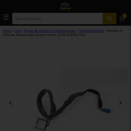
☰
0
Início
/
Loja
/
Peças de Carros e Caminhonetes
/
Sistema Elétrico
/ Modulo E
Chicote Antena Gps Duster Oroch 12/19 259752753r