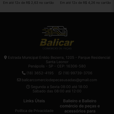
Em até 12x de R$ 2,63 no cartão
Em até 12x de R$ 4,26 no cartão
Estrada Municipal Enildo Bezerra, 1205 - Parque Residencial
Santa Leonor
Penápolis - SP - CEP: 16306-580
(18) 3652-4195
(18) 99739-3706
balicarcomerciodepecasusadas@gmail.com
Segunda a Sexta 08:00 até 18:00
Sábado das 08:00 até 12:00
Links Úteis
Balieiro e Balieiro
comércio de peças e
Política de Privacidade
acessórios para