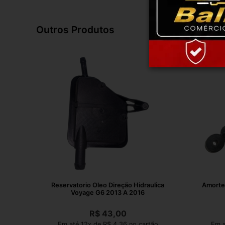
Outros Produtos
Reservatorio Oleo Direção Hidraulica
Amortec
Voyage G6 2013 A 2016
R$
43,00
Em até 12x de R$ 4,36 no cartão
Em a