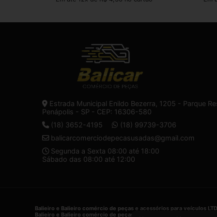
Estrada Municipal Enildo Bezerra, 1205 - Parque Re
Penápolis - SP - CEP: 16306-580
(18) 3652-4195
(18) 99739-3706
balicarcomerciodepecasusadas@gmail.com
Segunda a Sexta 08:00 até 18:00
Sábado das 08:00 até 12:00
Balieiro e Balieiro comércio de peças e acessórios para veículos LT
Balieiro e Balieiro comércio de peças e acessórios para veículos LT