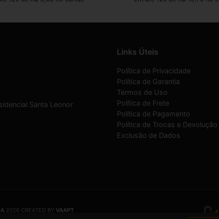
Links Úteis
Política de Privacidade
Política de Garantia
Termos de Uso
Política de Frete
sidencial Santa Leonor
Política de Pagamento
Política de Trocas e Devolução
Exclusão de Dados
DA
2026 CREATED BY
VAAPT
DA
é uma empresa inscrita no CNPJ
12.657.574/0001-16