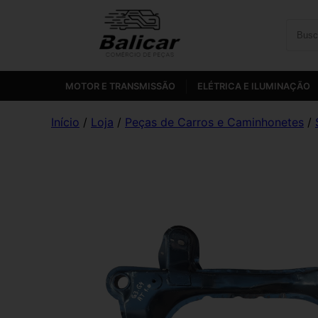
MOTOR E TRANSMISSÃO
ELÉTRICA E ILUMINAÇÃO
Início
/
Loja
/
Peças de Carros e Caminhonetes
/