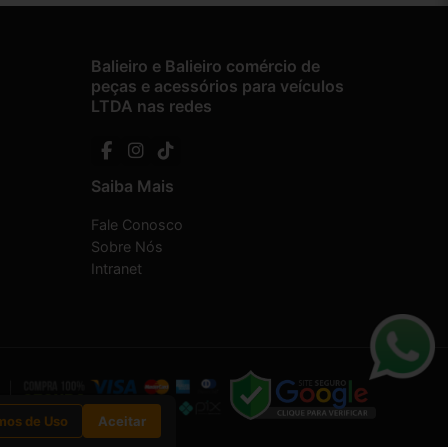
Balieiro e Balieiro comércio de
peças e acessórios para veículos
LTDA nas redes
Saiba Mais
Fale Conosco
Sobre Nós
Intranet
mos de Uso
Aceitar