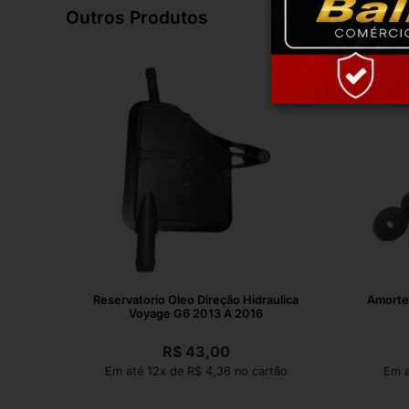
Outros Produtos
Reservatorio Oleo Direção Hidraulica
Amortec
Voyage G6 2013 A 2016
R$
43,00
Em até 12x de R$ 4,36 no cartão
Em a